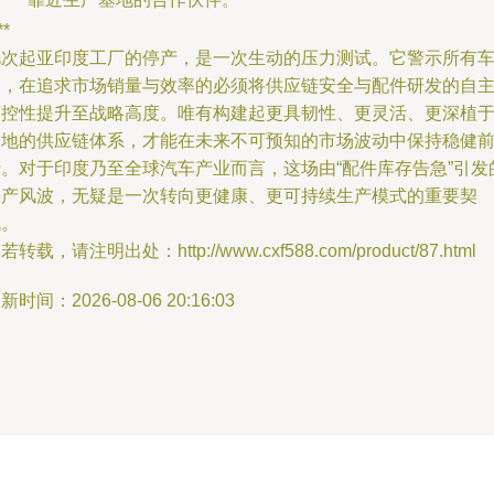
**
此次起亚印度工厂的停产，是一次生动的压力测试。它警示所有
企，在追求市场销量与效率的必须将供应链安全与配件研发的自
可控性提升至战略高度。唯有构建起更具韧性、更灵活、更深植
本地的供应链体系，才能在未来不可预知的市场波动中保持稳健
行。对于印度乃至全球汽车产业而言，这场由“配件库存告急”引发
停产风波，无疑是一次转向更健康、更可持续生产模式的重要契
机。
若转载，请注明出处：http://www.cxf588.com/product/87.html
新时间：2026-08-06 20:16:03