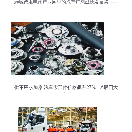
潍城跨境电商产业园里的汽车灯泡成长发展路——
从配件研发到全球点亮
供不应求加剧 汽车零部件价格飙升27%，A股四大
供应商有望迎来高歌猛进