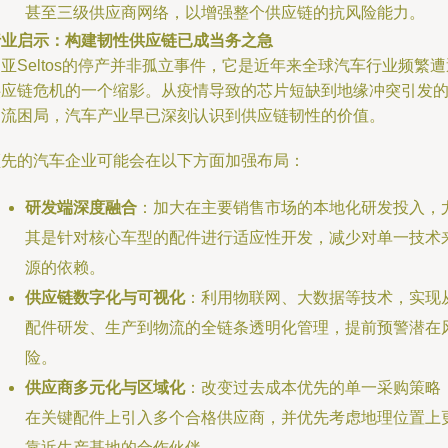
甚至三级供应商网络，以增强整个供应链的抗风险能力。
行业启示：构建韧性供应链已成当务之急
亚Seltos的停产并非孤立事件，它是近年来全球汽车行业频繁遭
供应链危机的一个缩影。从疫情导致的芯片短缺到地缘冲突引发
物流困局，汽车产业早已深刻认识到供应链韧性的价值。
领先的汽车企业可能会在以下方面加强布局：
研发端深度融合
：加大在主要销售市场的本地化研发投入，
其是针对核心车型的配件进行适应性开发，减少对单一技术
源的依赖。
供应链数字化与可视化
：利用物联网、大数据等技术，实现
配件研发、生产到物流的全链条透明化管理，提前预警潜在
险。
供应商多元化与区域化
：改变过去成本优先的单一采购策略
在关键配件上引入多个合格供应商，并优先考虑地理位置上
靠近生产基地的合作伙伴。