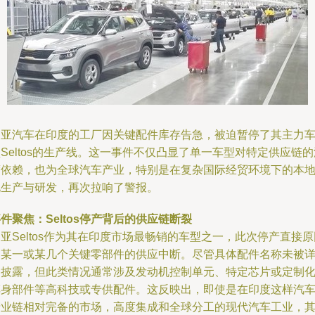
起亚汽车在印度的工厂因关键配件库存告急，被迫暂停了其主力
Seltos的生产线。这一事件不仅凸显了单一车型对特定供应链的
度依赖，也为全球汽车产业，特别是在复杂国际经贸环境下的本
化生产与研发，再次拉响了警报。
件聚焦：Seltos停产背后的供应链断裂
亚Seltos作为其在印度市场最畅销的车型之一，此次停产直接原
是某一或某几个关键零部件的供应中断。尽管具体配件名称未被
细披露，但此类情况通常涉及发动机控制单元、特定芯片或定制
车身部件等高科技或专供配件。这反映出，即使是在印度这样汽
产业链相对完备的市场，高度集成和全球分工的现代汽车工业，