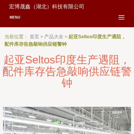
宏博晟鑫（湖北）科技有限公司
MENU
当前位置：
首页
>
产品大全
>
起亚Seltos印度生产遇阻，
配件库存告急敲响供应链警钟
起亚Seltos印度生产遇阻，
配件库存告急敲响供应链警
钟