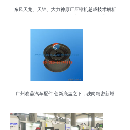
东风天龙、天锦、大力神原厂压缩机总成技术解析
8104010-c4300型号性能与配件研发趋势
广州赛鼎汽车配件 创新底盘之下，驶向精密新域