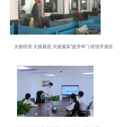
大抓经济 大抓基层 大抓落实“提升年” | 经济开发区
盖洛普项目建设忙 争分夺秒加油干