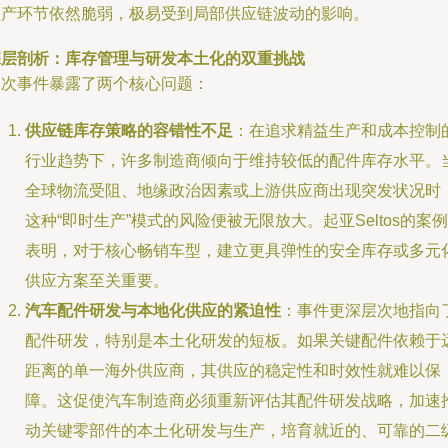
生产环节依然脆弱，极易受到局部供应链波动的影响。
深层剖析：库存管理与研发本土化的双重挑战
本次事件暴露了两个核心问题：
供应链库存策略的容错性不足
：在追求精益生产和成本控制
行业趋势下，许多制造商倾向于维持较低的配件库存水平。
全球物流受阻、地缘政治因素或上游供应商出现突发状况时
这种“即时生产”模式的风险便被无限放大。起亚Seltos的案例
表明，对于核心畅销车型，建立更具弹性的安全库存或多元
供应方案至关重要。
汽车配件研发与本地化供应的紧迫性
：事件更深层次地指向
配件研发，特别是本土化研发的短板。如果关键配件依赖于
距离的单一海外供应商，其供应的稳定性和时效性就难以保
障。这促使汽车制造商必须重新评估其配件研发战略，加速
动关键零部件的本土化研发与生产，培育就近的、可靠的二