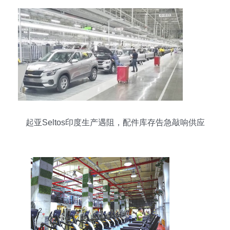
起亚Seltos印度生产遇阻，配件库存告急敲响供应
链警钟