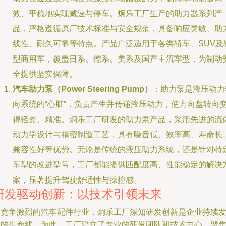
效、平稳地实现减速与停车。炯乐工厂生产的助力器系列产
品，严格遵循原厂技术标准与安全规范，具备响应灵敏、助
线性、耐久可靠等特点。产品广泛适用于各类轿车、SUV及
型商用车，覆盖日系、德系、美系及国产主流车型，为制动
全提供坚实保障。
汽车助力泵（Power Steering Pump）
：助力泵是液压动力
向系统的“心脏”，负责产生并传递液压动力，使方向盘转向
得轻盈、精准。炯乐工厂研发的助力泵产品，采用先进的流
动力学设计与精密制造工艺，具有噪音低、效率高、寿命长
兼容性好等优势。无论是传统的液压助力系统，还是针对特
车型的改进型号，工厂都能提供匹配度高、性能稳定的解决
案，显著提升驾驶舒适性与操控感。
研发驱动创新：以技术引领未来
在竞争激烈的汽车配件行业，炯乐工厂深知研发创新是企业持续
展的生命线。为此，工厂建立了专业的研发团队和技术中心，聚