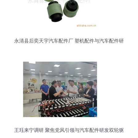
永清县后奕天宇汽车配件厂 塑机配件与汽车配件研
发的实力厂商
王珏来宁调研 聚焦党风引领与汽车配件研发双轮驱
动发展