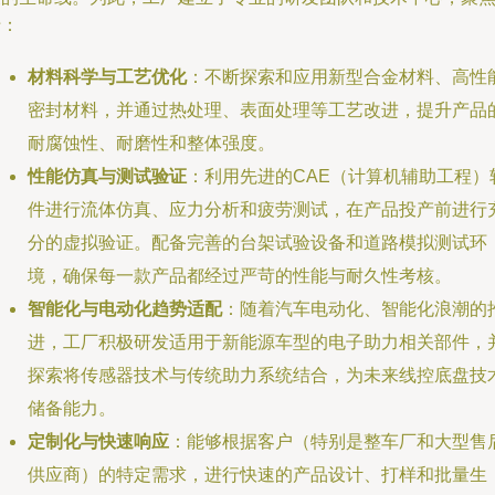
于：
材料科学与工艺优化
：不断探索和应用新型合金材料、高性
密封材料，并通过热处理、表面处理等工艺改进，提升产品
耐腐蚀性、耐磨性和整体强度。
性能仿真与测试验证
：利用先进的CAE（计算机辅助工程）
件进行流体仿真、应力分析和疲劳测试，在产品投产前进行
分的虚拟验证。配备完善的台架试验设备和道路模拟测试环
境，确保每一款产品都经过严苛的性能与耐久性考核。
智能化与电动化趋势适配
：随着汽车电动化、智能化浪潮的
进，工厂积极研发适用于新能源车型的电子助力相关部件，
探索将传感器技术与传统助力系统结合，为未来线控底盘技
储备能力。
定制化与快速响应
：能够根据客户（特别是整车厂和大型售
供应商）的特定需求，进行快速的产品设计、打样和批量生