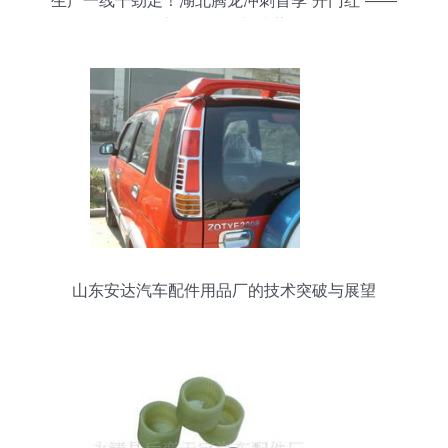
生产一线干劲足！湖北腾龙冲刺首季“开门红”——
汽车配件研发加速蓄能
山东安达汽车配件用品厂的技术突破与展望