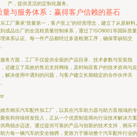
产，提供灵活的定制化服务。
质量与服务体系：赢得客户信赖的基石
炯乐工厂秉承“质量第一，客户至上”的经营理念，建立了从原材料
到成品出厂的全流程质量控制体系，通过了ISO9001等国际质量
管理体系认证。每一件产品都经过多道检测工序，确保零缺陷交
付。
在服务方面，工厂不仅提供全面的产品目录、技术参数与安装指
导，还建立了高效的售后支持网络，及时响应客户的技术咨询与
馈，解决使用中遇到的问题，与客户建立长期稳定的合作伙伴关
系。
##
余姚市炯乐汽车配件加工厂，以其在汽车助力器与助力泵领域的
业聚焦和持续研发投入，正从一个优质制造商向行业技术解决方
提供商稳步迈进。通过提供可靠的产品与创新的技术支持，炯乐
仅助力每一辆汽车的安全驰骋，更致力于驱动整个汽车配件行业