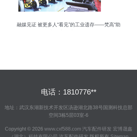
融媒见证 被更多人“看见”的工业遗存——梵高“助
阵”老厂房 汽车配件研发
电话：1810776**
地址：武汉东湖新技术开发区汤逊湖北路38号国测科技总部
空间3栋5层03室-6
Copyright © 2026
www.cxf588.com
汽车配件研发
宏博晟鑫
（湖北）科技有限公司
汽车配件研发
版权所有
Sitemap