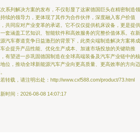
此次系列解决方案的发布，不仅彰显了这家德国巨头在精密制造
域持续的领导力，更体现了其作为合作伙伴，深度融入客户价值
链，共同应对产业变革的承诺。它不仅仅提供机床设备，更是提
了一套涵盖工艺知识、智能软件和高效服务的完整价值体系。在
能源汽车赛道竞争日益激烈的背景下，此类尖端制造解决方案将
为车企提升产品性能、优化生产成本、加速市场投放的关键助推
器，有望进一步巩固德国制造在全球高端装备及汽车产业链中的
心地位，推动全球新能源汽车产业向更高质量、更高效率的方向
进。
若转载，请注明出处：http://www.cxf588.com/product/73.html
新时间：2026-08-08 14:07:17