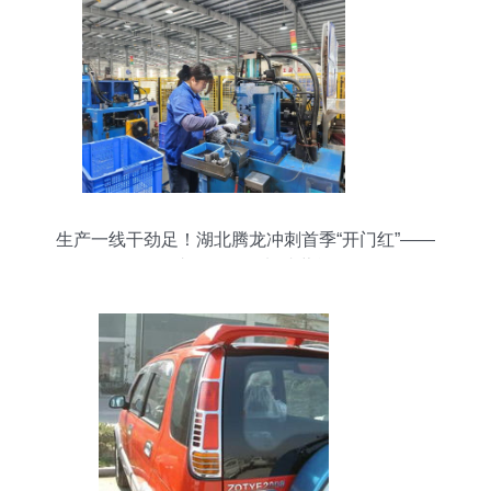
生产一线干劲足！湖北腾龙冲刺首季“开门红”——
汽车配件研发加速蓄能