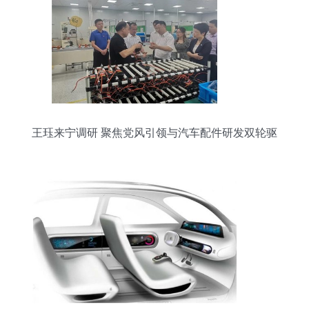
王珏来宁调研 聚焦党风引领与汽车配件研发双轮驱
动发展