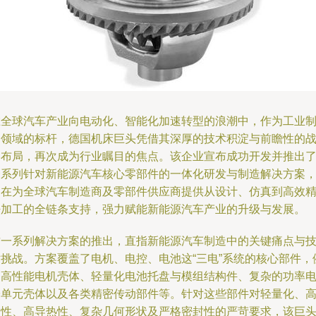
在全球汽车产业向电动化、智能化加速转型的浪潮中，作为工业
造领域的标杆，德国机床巨头凭借其深厚的技术积淀与前瞻性的
略布局，再次成为行业瞩目的焦点。该企业宣布成功开发并推出
一系列针对新能源汽车核心零部件的一体化研发与制造解决方案
旨在为全球汽车制造商及零部件供应商提供从设计、仿真到高效
密加工的全链条支持，强力赋能新能源汽车产业的升级与发展。
这一系列解决方案的推出，直指新能源汽车制造中的关键痛点与
术挑战。方案覆盖了电机、电控、电池这“三电”系统的核心部件，
如高性能电机壳体、轻量化电池托盘与模组结构件、复杂的功率
子单元壳体以及各类精密传动部件等。针对这些部件对轻量化、
刚性、高导热性、复杂几何形状及严格密封性的严苛要求，该巨